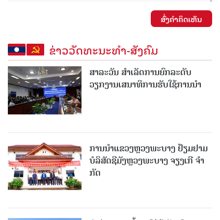
ສົ່ງຄໍາຄິດເຫັນ
ຂ່າວວັດທະນະທຳ-ສັງຄົມ
ສາລະວັນ ສໍາເລັດການຍົກລະດັບ
ວຽກງານເສນາທິການຮັບໃຊ້ການນໍາ
ການນຳແຂວງຫຼວງພະບາງ ຢ້ຽມ​ຢາມ
ບໍ​ລິ​ສັດຊີມັງຫຼວງພະບາງ ຈຽງເກີ ຈໍາ
ກັດ