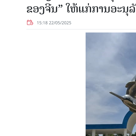
ຂອງ​ຈີນ”​ ໃຫ້​ແກ່​ການ​ອະ​ນຸ​
15:18 22/05/2025