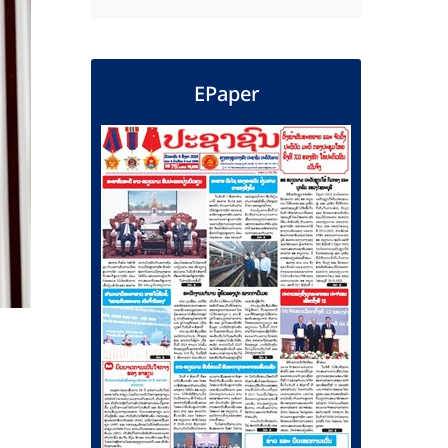
EPaper