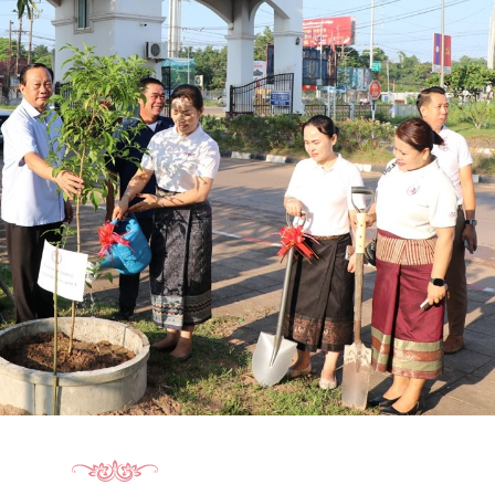
15.040(07-08-20