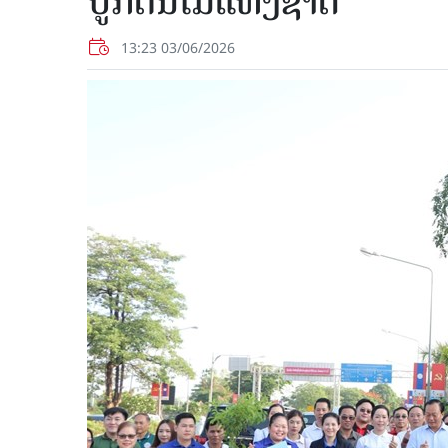
ປູກ​ຕົ້ນ​ໄມ້​ແຫ່ງ​ຊາດ
13:23 03/06/2026