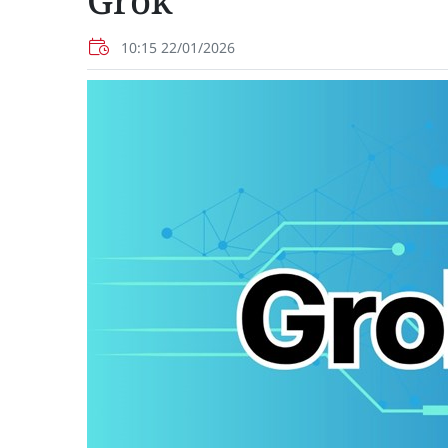
Grok
10:15 22/01/2026