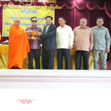
15.040(07-08-2026)