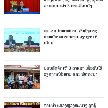
ລາກອນປະຈໍາ 3 ເຂດເລືອກຕັ້ງ
ພະແນກໂຍທາທິການ-ຂົນສົ່ງແຂວງ
ສະຫວັນນະເຂດສະຫຼຸບວຽກງານ 6
ເດືອນ
ມອບລົດຈັກໃຫ້ 3 ຕາແສງ ເພື່ອຮັບໃຊ້
ວຽກງານບໍລິຫານ ແລະ ພັດທະນາ
ການນຳ ແຂວງຫຼວງພະບາງ ຊຸກຍູ້