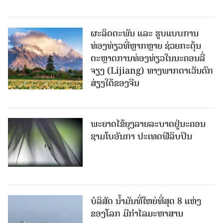
ຜະລິດຕະພັນ ແລະ ຮູບແບບການ
ທ່ອງທ່ຽວທີ່ຫຼາກຫຼາຍ ຊ່ວຍກະຕຸ້ນ
ຕະຫຼາດການທ່ອງທ່ຽວໃນນະຄອນລີ່
ຈຽງ (Lijiang) ທາງພາກຕາເວັນຕົກ
ສ່ຽງໃຕ້ຂອງຈີນ
ພະຍາດໄຂ້ຍຸງລາຍລະບາດຢູ່ນະຄອນ
ຊາມໂບ​ອັນກາ ປະເທດຟີລິບປິນ
ບໍລິສັດ ນ້ຳມັນທີ່ໃຫຍ່ທີ່ສຸດ 8 ແຫ່ງ
ຂອງໂລກ ມີກຳໄລມະຫາສານ