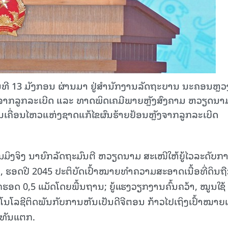
ີ 13 ມັງກອນ ຜ່ານມາ ຢູ່ສຳນັກງານລັດຖະບານ ນະຄອນຫຼວງ
ຼັງຈາກລູກລະເບີດ ແລະ ທາດພິດເຄມີພາຍຫຼັງສົງຄາມ ຫວຽດນາ
ນເຄື່ອນໄຫວແຫ່ງຊາດແກ້ໄຂຜົນຮ້າຍຢ້ອນຫຼັງຈາກລູກລະເບີດ
ມມິງຈິງ ນາຍົກລັດຖະມົນຕີ ຫວຽດນາມ ສະເໜີໃຫ້ຍູ້ໄວລະດັບກ
ດ, ຮອດປີ 2045 ປະຕິບັດເປົ້າໝາຍທຳຄວາມສະອາດເນື້ອທີ່ດິນຖ
ຮອດ 0,5 ແມັດໂດຍພື້ນຖານ; ຍູ້ແຮງວຽກງານຄົ້ນຄວ້າ, ໝູນໃຊ້
ນໂລຊີຕິດພັນກັບການຫັນເປັນດີຈີຕອນ ກ້າວໄປເຖິງເປົ້າໝາຍເ
ໍ່ທັນແຕກ.