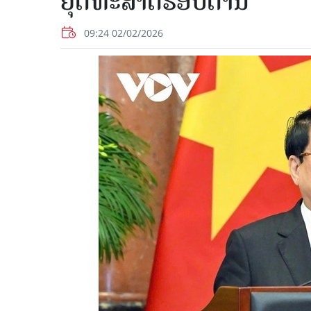
ຍຸດທະສາດຮອບດ້ານ
09:24 02/02/2026