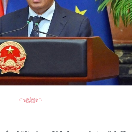
15.040(07-08-20