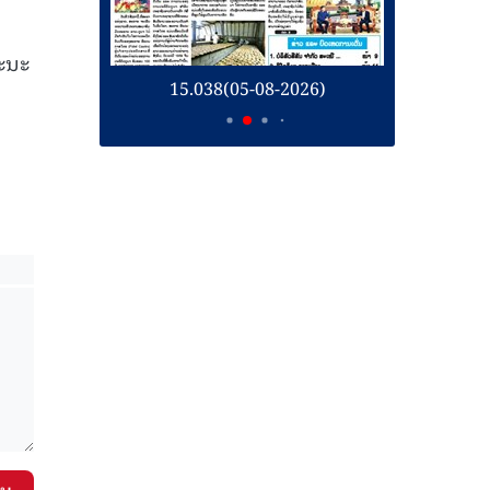
ຄະນະ
26)
15.038(05-08-2026)
1
ັນ