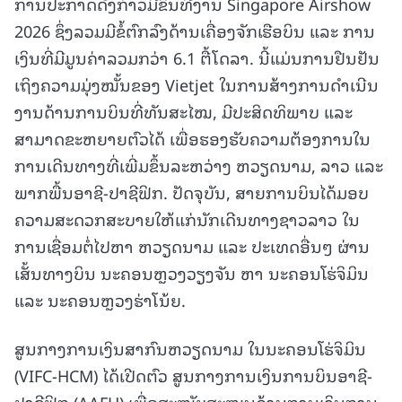
ການປະກາດດັ່ງກ່າວມີຂຶ້ນທີ່ງານ Singapore Airshow
2026 ຊຶ່ງລວມມີຂໍ້ຕົກລົງດ້ານເຄື່ອງຈັກເຮືອບິນ ແລະ ການ
ເງິນທີ່ມີມູນຄ່າລວມກວ່າ 6.1 ຕື້ໂດລາ. ນີ້ແມ່ນການຢືນຢັນ
ເຖິງຄວາມມຸ່ງໝັ້ນຂອງ Vietjet ໃນການສ້າງການດໍາເນີນ
ງານດ້ານການບິນທີ່ທັນສະໄໝ, ມີປະສິດທິພາບ ແລະ
ສາມາດຂະຫຍາຍຕົວໄດ້ ເພື່ອຮອງຮັບຄວາມຕ້ອງການໃນ
ການເດີນທາງທີ່ເພີ່ມຂຶ້ນລະຫວ່າງ ຫວຽດນາມ, ລາວ ແລະ
ພາກພື້ນອາຊີ-ປາຊີຟິກ. ປັດຈຸບັນ, ສາຍການບິນໄດ້ມອບ
ຄວາມສະດວກສະບາຍໃຫ້ແກ່ນັກເດີນທາງຊາວລາວ ໃນ
ການເຊື່ອມຕໍ່ໄປຫາ ຫວຽດນາມ ແລະ ປະເທດອື່ນໆ ຜ່ານ
ເສັ້ນທາງບິນ ນະຄອນຫຼວງວຽງຈັນ ຫາ ນະຄອນໂຮ່ຈິມິນ
ແລະ ນະຄອນຫຼວງຮ່າໂນ້ຍ.
ສູນກາງການເງິນສາກົນຫວຽດນາມ ໃນນະຄອນໂຮ່ຈິມິນ
(VIFC-HCM) ໄດ້ເປີດຕົວ ສູນກາງການເງິນການບິນອາຊີ-
ປາຊີຟິກ (AAFH) ເພື່ອສະໜັບສະໜູນດ້ານການເງິນການ