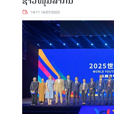
ຊາວໜຸ່ມສາກົນ
14:11 16/07/2025