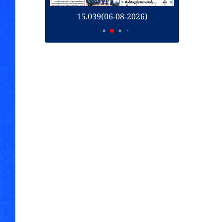
026)
15.038(05-08-2026)