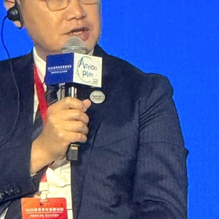
15.040(07-08-2026)
15.039(06-08-2