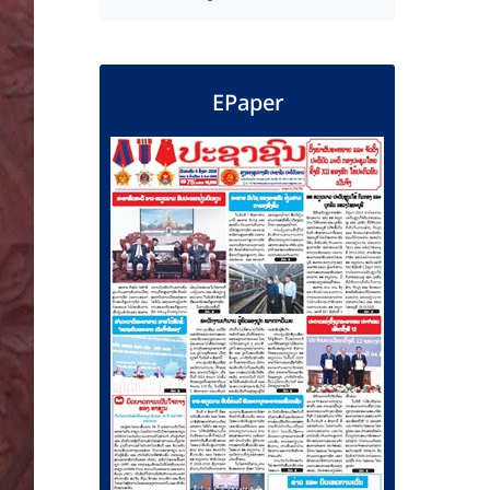
EPaper