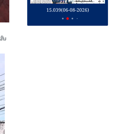
2026)
15.038(05-08-2026)
ຜົນ