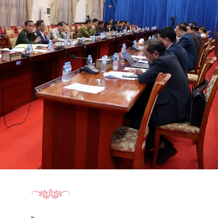
15.040(07-08-20