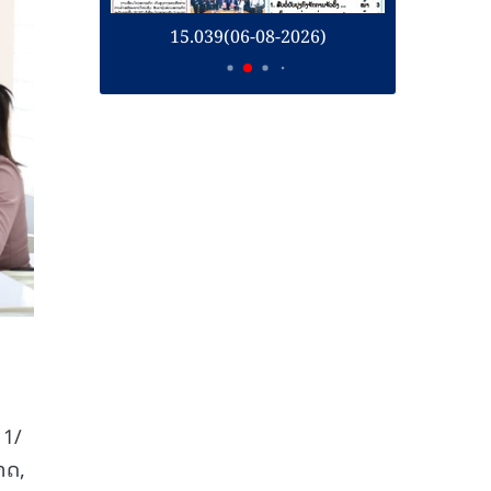
26)
15.039(06-08-2026)
1
11/
າດ,