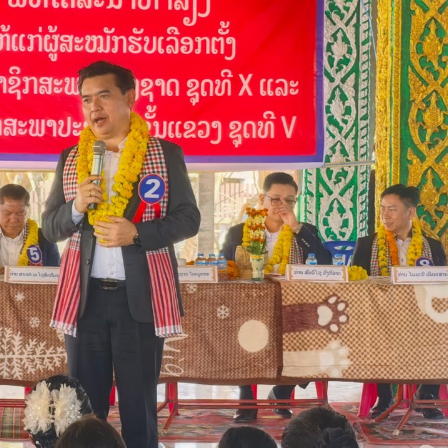
15.040(07-08-20