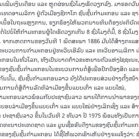
ພີ່ມເງິນເດືອນ ແລະ ຫຼຸດຜ່ອນຊົ່ວໂມງເຮັດວຽກລົງ. ມາຮອດວັນ
15.040(07-08-20
ເທດອາເມລິກາ ຢູ່ຕົວເມືອງຊີກາໂກ ຊົນຊັ້ນກໍາມະກອນ ແລະ ຊາວ
ກັບເນື້ອໃນຖະແຫຼງການ, ຮຽກຮ້ອງໃຫ້ພວກນາຍທຶນຕ້ອງປະຕິບັ
ປບໍ່ໃຫ້ກໍາມະກອນຜູ້ໃດເຮັດວຽກເກີນ 8 ຊົ່ວໂມງຕໍ່ມື້, 8 ຊົ່ວໂມງ
ຮຽນ. ຈາກເຫດການຂອງວັນທີ 1 ພຶດສະພາ 1886 ມັນໄດ້ສ້າງກະແສ
ຂະບວນການກໍາມະກອນຢູ່ທະວີບເອີລົບ ແລະ ທະວີບອາເມລິກາ ເ
າມະກອນໃນທົ່ວໂລກ, ທັງເປັນບາດກ້າວຂະຫຍາຍຕົວແຫ່ງໄຊຊະນະ
ອງຊົນຊັ້ນກໍາມະກອນໃນຂະບວນການຕໍ່ສູ້ເພື່ອປົກປ້ອງສິດ ແລະ
ນັ້ນ, ຊົນຊັ້ນກໍາມະກອນລາວ ຍັງໄດ້ປະກອບສ່ວນຢ່າງຕັ້ງໜ້າເຂ
ນຕໍ່ສູ້ຕ້ານລັດທິລ່າເມືອງຂື້ນແບບເກົ່າ ແລະ ແບບໃໝ່,
້ນກໍາມະກອນລາວພ້ອມກັບປະຊາຊົນລາວ ພາຍໃຕ້ການນໍາພາຂອງ
ອບລ່າເມືອງຂຶ້ນແບບເກົ່າ ແລະ ແບບໃໝ່ຢ່າງເລິກເຊິ່ງ ແລະ ສ້າງ
ະຊາຊົນລາວ ຂຶ້ນໃນວັນທີ 2 ທັນວາ ປີ 1975 ພ້ອມທັງເປັນກ
ັດທະນາປະເທດຊາດ ແລະ ມູນເຊື້ອອັນດີງາມຂອງຊົນຊັ້ນກໍາມະ
ອງຊົນຊັ້ນກໍາມະກອນ ໄດ້ຊີ້ໃຫ້ພວກເຮົາເຫັນຢ່າງຈະແຈ້ງວ່າ: ຊ