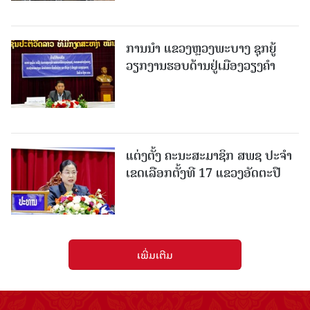
ການນຳ ແຂວງຫຼວງພະບາງ ຊຸກຍູ້
ວຽກງານຮອບດ້ານຢູ່ເມືອງວຽງຄໍາ
ແຕ່ງຕັ້ງ ຄະນະສະມາຊິກ ສພຊ ປະຈຳ
ເຂດເລືອກຕັ້ງທີ 17 ແຂວງອັດຕະປື
ເພີ່ມເຕີມ