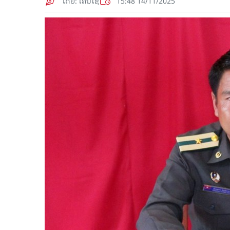
ໂດຍ: ເຄນໄຊ
15:48 14/11/2025