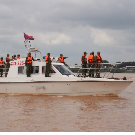
15.040(07-08-2026)