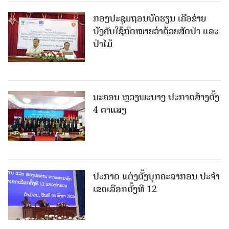
ກອງປະຊຸມຖອນບົດຮຽນ ເຄືອຂ່າຍ
ບັງຄັບໃຊ້ກົດໝາຍວ່າດ້ວຍສັດປ່າ ແລະ
ປ່າໄມ້
ນະຄອນ ຫຼວງພະບາງ ປະ​ກາດ​ສ້າງ​ຕັ້ງ
4 ຕາແສງ
ປະກາດ ແຕ່ງຕັ້ງບຸກຄະລາກອນ ປະຈໍາ
ເຂດເລືອກຕັ້ງທີ 12