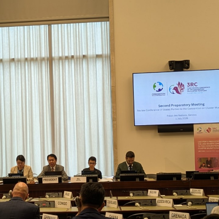
15.040(07-08-20