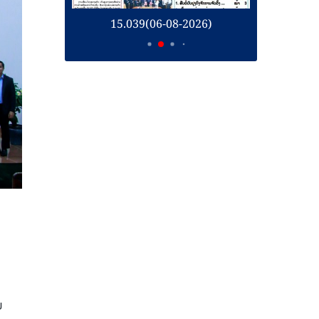
26)
15.039(06-08-2026)
1
ຍ