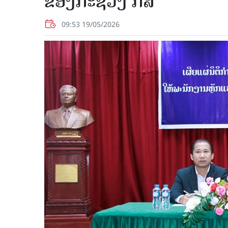
ຂອງກະຊວງ ກສ
09:53 19/05/2026