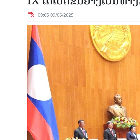
IX ໄດ້ເປີດຂຶ້ນຢ່າງເປັນທາ
09:05 09/06/2025