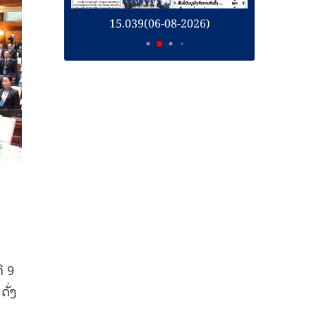
26)
15.039(06-08-2026)
1
ີ 9
ັ່ງ