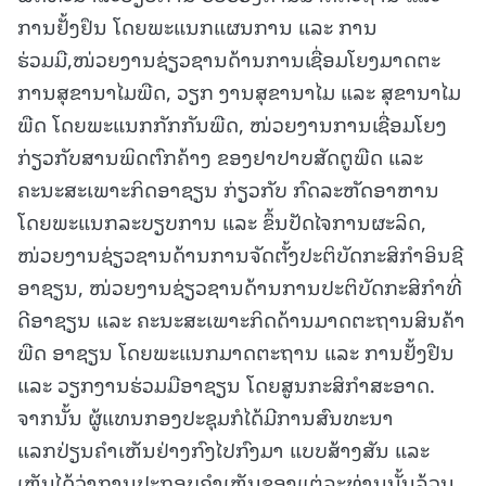
ການຢັ້ງຢຶນ ໂດຍພະແນກແຜນການ ແລະ ການ
ຮ່ວມມື,ໜ່ວຍງານຊ່ຽວຊານດ້ານການເຊື່ອມໂຍງມາດຕະ
ການສຸຂານາໄມພືດ, ວຽກ ງານສຸຂານາໄມ ແລະ ສຸຂານາໄມ
ພືດ ໂດຍພະແນກກັກກັນພືດ, ໜ່ວຍງານການເຊື່ອມໂຍງ
ກ່ຽວກັບສານພິດຕົກຄ້າງ ຂອງຢາປາບສັດຕູພືດ ແລະ
ຄະນະສະເພາະກິດອາຊຽນ ກ່ຽວກັບ ກົດລະຫັດອາຫານ
ໂດຍພະແນກລະບຽບການ ແລະ ຂຶ້ນປັດໄຈການຜະລິດ,
ໜ່ວຍງານຊ່ຽວຊານດ້ານການຈັດຕັ້ງປະຕິບັດກະສິກຳອິນຊີ
ອາຊຽນ, ໜ່ວຍງານຊ່ຽວຊານດ້ານການປະຕິບັດກະສິກຳທີ່
ດີອາຊຽນ ແລະ ຄະນະສະເພາະກິດດ້ານມາດຕະຖານສິນຄ້າ
ພືດ ອາຊຽນ ໂດຍພະແນກມາດຕະຖານ ແລະ ການຢັ້ງຢືນ
ແລະ ວຽກງານຮ່ວມມືອາຊຽນ ໂດຍສູນກະສິກຳສະອາດ.
ຈາກນັ້ນ ຜູ້ແທນກອງປະຊຸມກໍໄດ້ມີການສົນທະນາ
ແລກປ່ຽນຄຳເຫັນຢ່າງກົງໄປກົງມາ ແບບສ້າງສັນ ແລະ
ເຫັນໄດ້ວ່າການປະກອບຄຳເຫັນຂອງແຕ່ລະທ່ານນັ້ນລ້ວນ