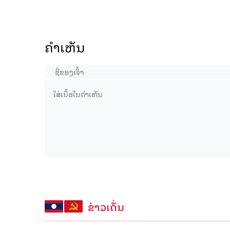
ຄໍາເຫັນ
ຂ່າວເດັ່ນ