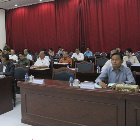
15.039(06-08-20