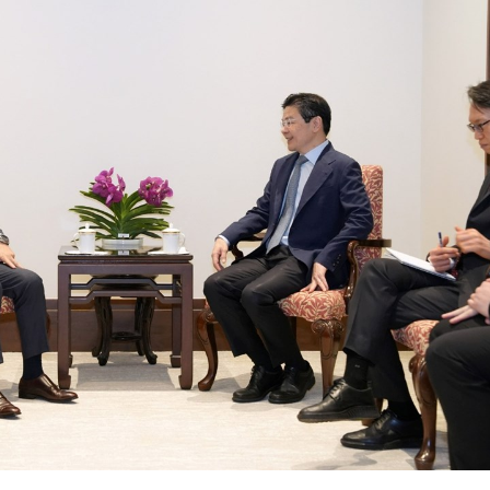
15.039(06-08-20