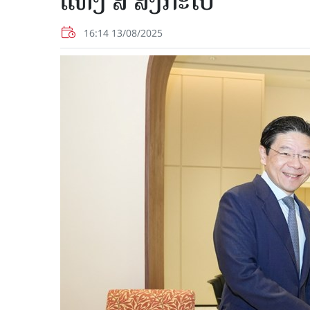
ແຫ່ງ ສ ສິງກະໂປ
16:14 13/08/2025