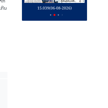
ຫາກ
ເກີນ
26)
15.039(06-08-2026)
1