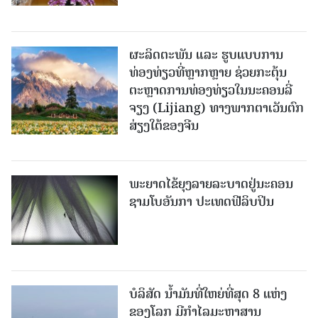
ຜະລິດຕະພັນ ແລະ ຮູບແບບການ
ທ່ອງທ່ຽວທີ່ຫຼາກຫຼາຍ ຊ່ວຍກະຕຸ້ນ
ຕະຫຼາດການທ່ອງທ່ຽວໃນນະຄອນລີ່
ຈຽງ (Lijiang) ທາງພາກຕາເວັນຕົກ
ສ່ຽງໃຕ້ຂອງຈີນ
ພະຍາດໄຂ້ຍຸງລາຍລະບາດຢູ່ນະຄອນ
ຊາມໂບ​ອັນກາ ປະເທດຟີລິບປິນ
ບໍລິສັດ ນ້ຳມັນທີ່ໃຫຍ່ທີ່ສຸດ 8 ແຫ່ງ
ຂອງໂລກ ມີກຳໄລມະຫາສານ