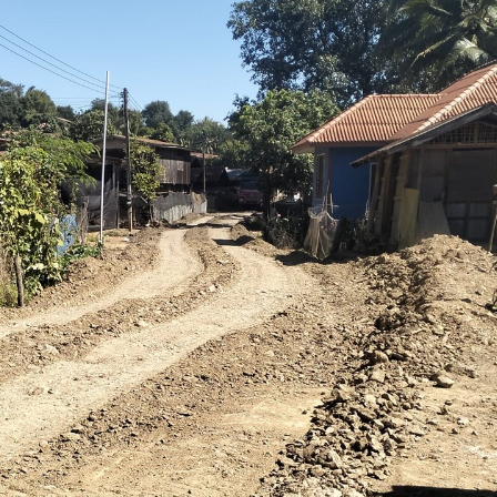
15.040(07-08-20