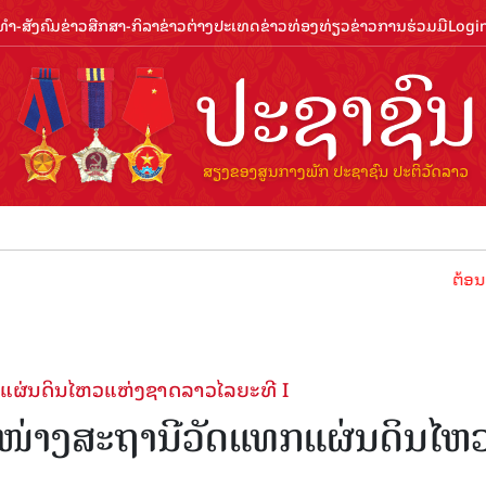
ຳ-ສັງຄົມ
ຂ່າວສືກສາ-ກິລາ
ຂ່າວຕ່າງປະເທດ
ຂ່າວທ່ອງທ່ຽວ
ຂ່າວການຮ່ວມມື
Logi
ຕ້ອນຮັບປີທ່ອງ
ແຜ່ນດິນໄຫວແຫ່ງຊາດລາວໄລຍະທີ I
າໜ່າງສະຖານີວັດແທກແຜ່ນດິນໄຫ