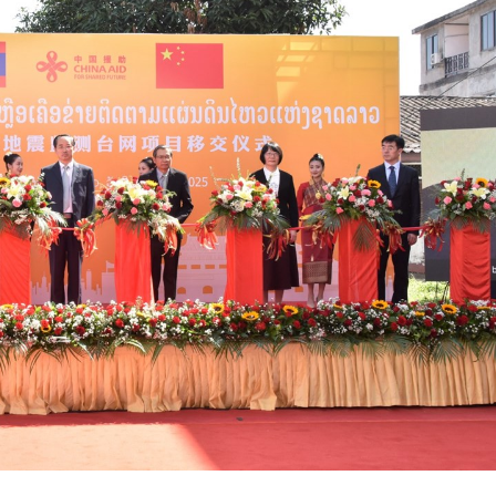
15.040(07-08-20