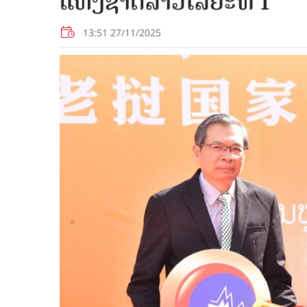
ແຫ່ງຊາດລາວໄລຍະທີ I
13:51 27/11/2025