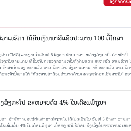
ສົ່ງຄໍາຄິດເຫ
15.040(07-08-20
ອາເມຣິກາ ໄດ້ຄືນເງິນພາສີແລ້ວປະມານ 100 ຕື້ໂດລາ
ນ (CMG) ລາຍງານໃນວັນທີ 6 ສິງຫາ ຜ່ານມາວ່າ: ຫວ່າງມໍ່ໆມານີ້, ເຈົ້າໜ້າທີ່
ປ້ອງກັນຊາຍແດນ ທີ່ຂຶ້ນກັບກະຊວງຄວາມໝັ້ນຄົງດິນແດນ ສະຫະລັດ ອາເມຣິກາ ໄ
ນຄ້າສາກົນຂອງ ສະຫະລັດ ອາເມຣິກາ ວ່າ: ອົງການດ່ານພາສີ ສະຫະລັດ ອາເມຣິກາ
ບກ່ອນໜ້ານີ້ພາຍໃຕ້ “ກົດໝາຍວ່າດ້ວຍອຳນາດດ້ານເສດຖະກິດສຸກເສີນສາກົນ” ຂອ
ງສິງກະໂປ ຂະຫຍາຍຕົວ 4% ໃນເດືອນມິຖຸນາ
່າ: ສຳນັກງານສະຖິຕິແຫ່ງຊາດສິງກະໂປໄດ້ເປີດເຜີຍໃນ ວັນທີ 5 ສິງຫາ ຜ່ານມາວ
ເພີ່ມຂຶ້ນ 4% ໃນເດືອນມິຖຸນາ ເມື່ອທຽບກັບປີກ່ອນ ຊຶ່ງເລັ່ງຂຶ້ນຈາກການຂະຫຍ