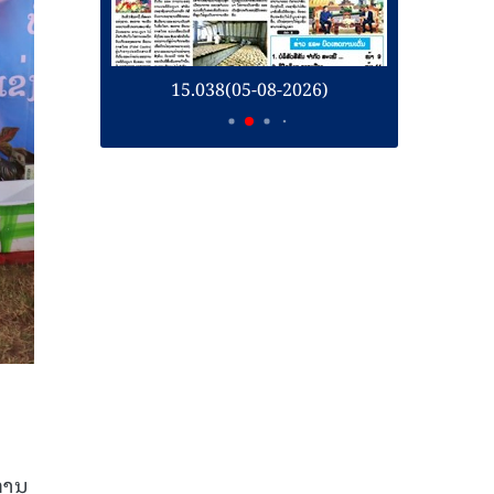
26)
15.038(05-08-2026)
1
ນການ