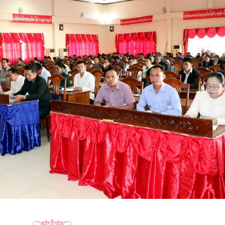
15.040(07-08-20