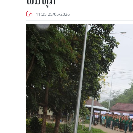
ພົ້ນທຸກ
11:25 25/05/2026