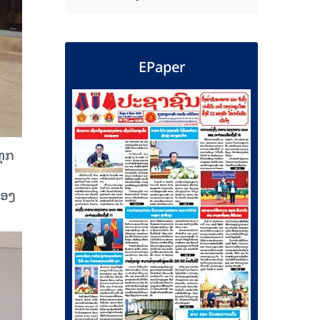
EPaper
ທຸກ
ຄອງ