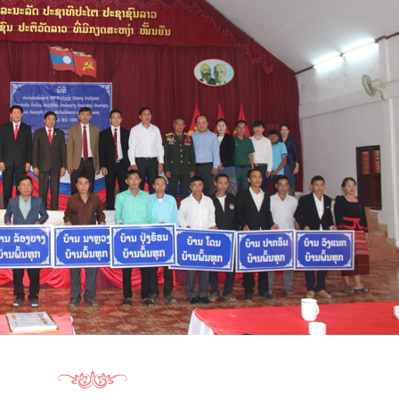
15.040(07-08-2026)
15.039(06-08-20