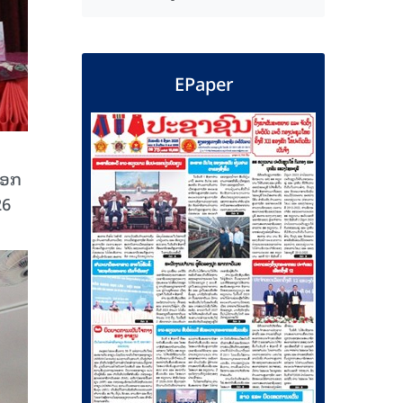
EPaper
ືອກ
26