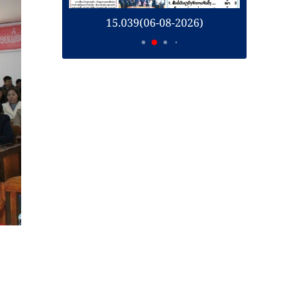
-08-2026)
15.038(05-08-2026)