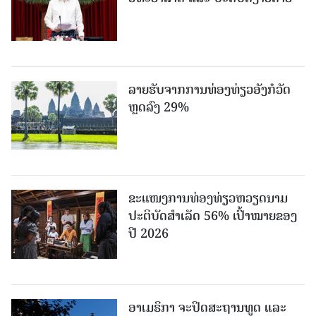
ລາຍຮັບຈາກການທ່ອງທ່ຽວອັງກໍວັດ
ຫຼດລົງ 29%
ຂະ​ແໜງ​ການ​ທ່ອງ​ທ່ຽວຫວຽດນາມ ​
ປະ​ຕິ​ບັດ​ສຳ​ເລັດ 56% ເປົ້າ​ໝາຍຂອງ
ປີ 2026
ອາເມຣິກາ ຈະປິດສະຖານທູດ ແ​ລະ