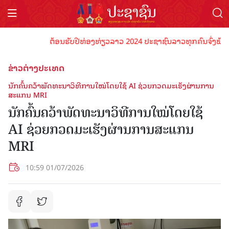
ຕ້ອນຮັບປີທ່ອງທ່ຽວລາວ 2024 ປະຊາຊົນລາວທຸກຄົນຈົ່ງພ້ອມເປັນເ
ຂ່າວຕ່າງປະເທດ
ນັກຄົ້ນຄວ້າພັດທະນາວິທີການໃໝ່ໂດຍໃຊ້ AI ຊ່ວຍກວດມະເຮັງຜ່ານການ
ສະແກນ MRI
ນັກຄົ້ນຄວ້າພັດທະນາວິທີການໃໝ່ໂດຍໃຊ້
AI ຊ່ວຍກວດມະເຮັງຜ່ານການສະແກນ
MRI
10:59 01/07/2026