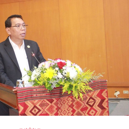
15.040(07-08-20