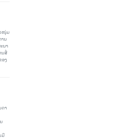
ວໜຸ່ມ
ະການ
ສະນາ
ນສື່
ບຂອງ
ັນດາ
ານ
ມມື