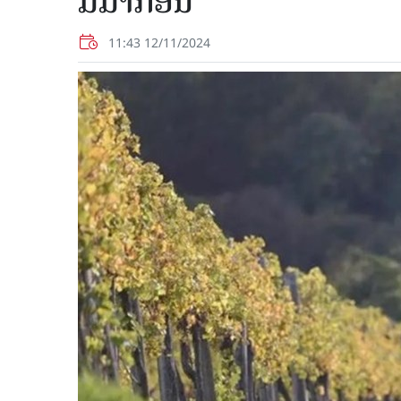
ມີມາກ່ອນ
11:43 12/11/2024