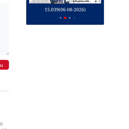
26)
15.039(06-08-2026)
1
ັນ
ດ້