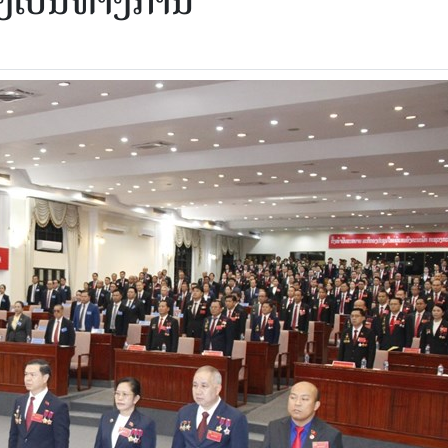
່າງເປັນທາງການ