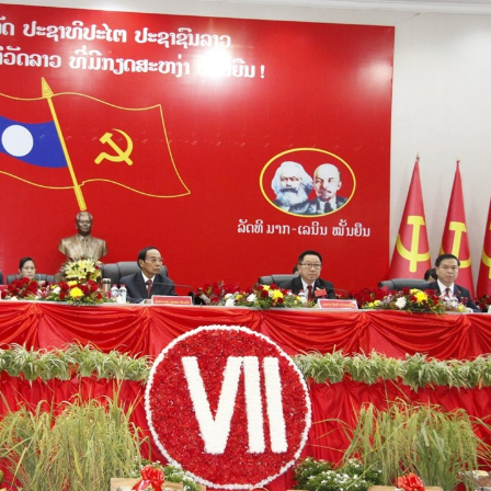
15.040(07-08-20