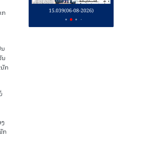
15.039(06-08-2026)
15.038(05-08-2026)
ພາກ
ັນ
ວັນ
້ນັກ
ໍ່
ອງ
ພັກ