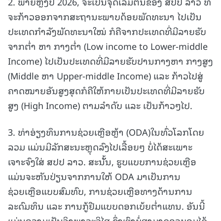
2. ພາຍຫຼັງປີ 2026, ຈະເປັນຈຸດເລີ່ມຕົ້ນຂອງ ສປປ ລາວ ທີ່
ຈະກ້າວອອກຈາກສະຖານະພາບດ້ອຍພັດທະນາ ໄປເປັນ
ປະເທດກໍາລັງພັດທະນາໃໝ່ ກໍຄືຈາກປະເທດທີ່ມີລາຍຮັບ
ຈາກຕໍ່າ ຫາ ກາງຕໍ່າ (Low income to Lower-middle
Income) ໄປເປັນປະເທດທີ່ມີລາຍຮັບປານກາງຫາ ກາງສູງ
(Middle ຫາ Upper-middle Income) ແລະ ກ້າວໄປສູ່
ຄາດໝາຍອັນສູງສຸດກໍຄືໃຫ້ກາຍເປັນປະເທດທີ່ມີລາຍຮັບ
ສູງ (High Income) ຕາມລໍາດັບ ແລະ ເປັນກ້າວໆໄປ.
3. ທ່າອ່ຽງທຶນການຊ່ວຍເຫຼືອຫຼ້າ (ODA)ໃນທົ່ວໂລກໂດຍ
ລວມ ແມ່ນມີລັກສະນະຫຼຸດລົງໄປເລື້ອຍໆ ບໍ່ໄດ້ສະເພາະ
ເຈາະຈົງໃສ່ ສປປ ລາວ. ສະນັັ້ນ, ຮູບແບບການຊ່ວຍເຫຼືອ
ແມ່ນຈະຫັນປ່ຽນຈາກການໃຫ້ ODA ມາເປັນການ
ຊ່ວຍເຫຼືອແບບສົມທົບ, ການຊ່ວຍເຫຼືອທາງດ້ານການ
ລະດົມທຶນ ແລະ ການກູ້ຢືມແບບດອກເບ້ຍຕໍ່າແທນ. ອັນນີ້
ແມ່ນຄວາມເປັນຈິງພາວະວິໄສ ຊຶ່ງເຮົາບໍ່ສາມາດຄວບຄຸມໄດ້