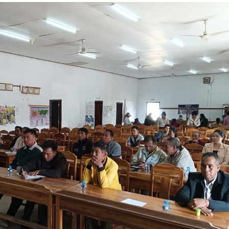
15.040(07-08-20