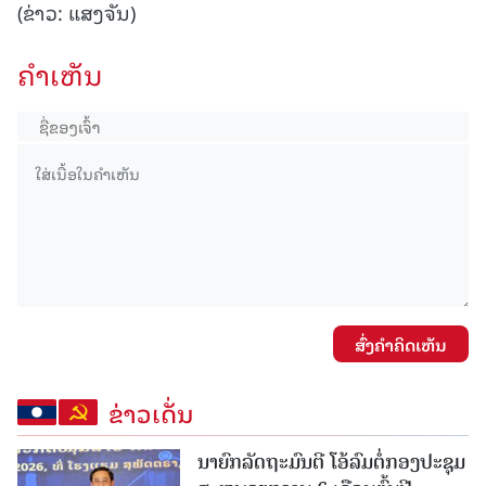
(ຂ່າວ: ແສງຈັນ)
ຄໍາເຫັນ
ສົ່ງຄໍາຄິດເຫັນ
ຂ່າວເດັ່ນ
ນາຍົກລັດຖະມົນຕີ ໂອ້ລົມຕໍ່ກອງປະຊຸມ