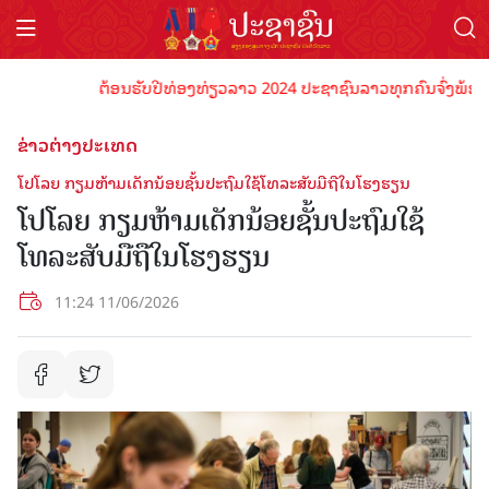
ຕ້ອນຮັບປີທ່ອງທ່ຽວລາວ 2024 ປະຊາຊົນລາວທຸກຄົນຈົ່ງພ້ອມເປັນເ
ຂ່າວຕ່າງປະເທດ
ໂປໂລຍ ກຽມຫ້າມເດັກນ້ອຍຊັ້ນປະຖົມໃຊ້ໂທລະສັບມືຖືໃນໂຮງຮຽນ
ໂປໂລຍ ກຽມຫ້າມເດັກນ້ອຍຊັ້ນປະຖົມໃຊ້
ໂທລະສັບມືຖືໃນໂຮງຮຽນ
11:24 11/06/2026