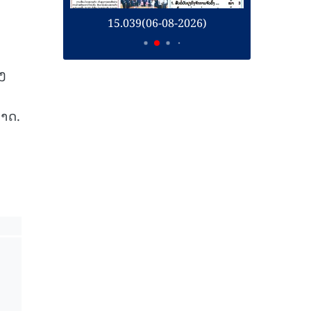
26)
15.039(06-08-2026)
1
າງ
ຼາດ.