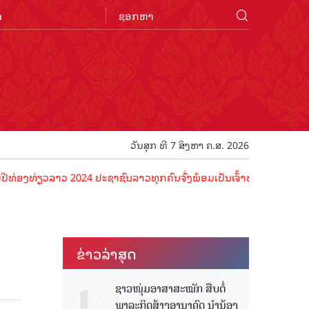
n
ວັນສຸກ ທີ 7 ສິງຫາ ຄ.ສ. 2026
່ຽວລາວ 2024 ປະຊາຊົນລາວທຸກຄົນຈົ່ງພ້ອມເປັນເຈົ້າພາບທີ່ດີ ຕ້ອນຮັບນັກທ່
ຂ່າວ​ລ່າ​ສຸດ
ຊາວໜຸ່ມອາສາສະໝັກ ສືບຕໍ່
ພາລະກິດສ້າງອານາຄົດ ນໍານ້ອງ